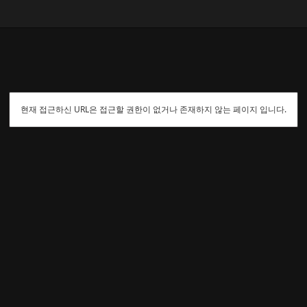
현재 접근하신 URL은 접근할 권한이 없거나 존재하지 않는 페이지 입니다.