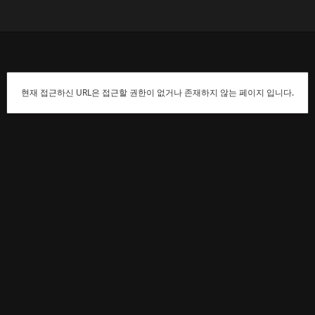
현재 접근하신 URL은 접근할 권한이 없거나 존재하지 않는 페이지 입니다.